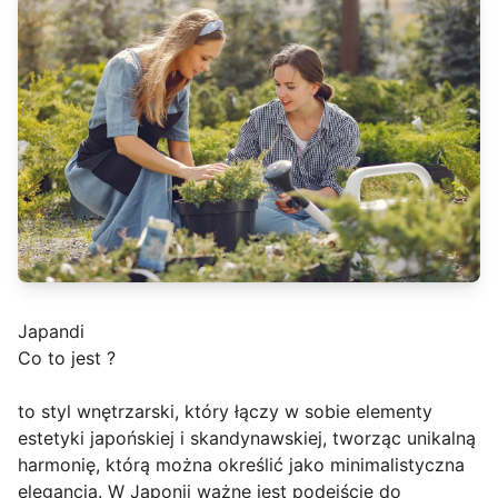
Japandi
Co to jest ?
to styl wnętrzarski, który łączy w sobie elementy
estetyki japońskiej i skandynawskiej, tworząc unikalną
harmonię, którą można określić jako minimalistyczna
elegancja. W Japonii ważne jest podejście do