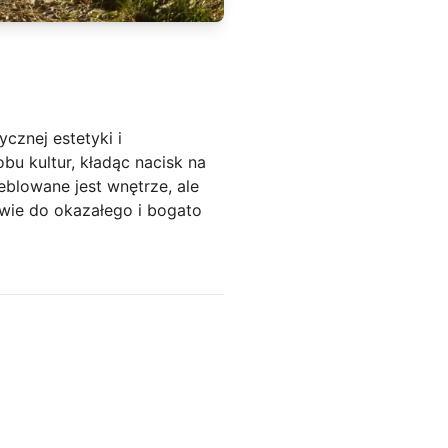
cznej estetyki i
bu kultur, kładąc nacisk na
eblowane jest wnętrze, ale
twie do okazałego i bogato