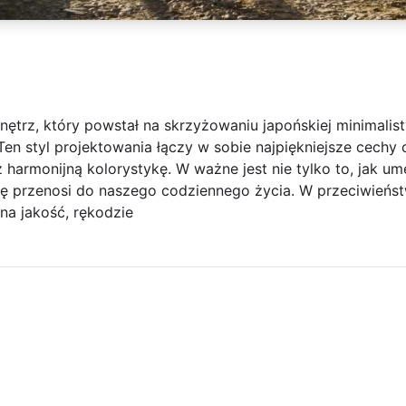
nętrz, który powstał na skrzyżowaniu japońskiej minimalisty
n styl projektowania łączy w sobie najpiękniejsze cechy o
 harmonijną kolorystykę. W ważne jest nie tylko to, jak um
erę przenosi do naszego codziennego życia. W przeciwieńs
na jakość, rękodzie