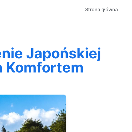
Strona główna
enie Japońskiej
im Komfortem