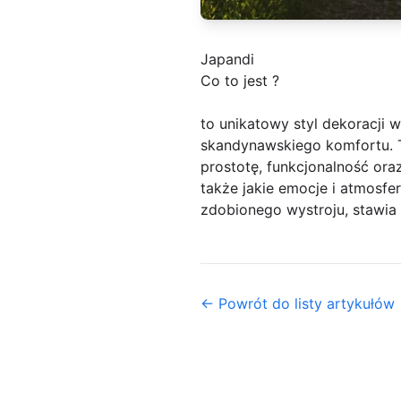
Japandi
Co to jest ?
to unikatowy styl dekoracji w
skandynawskiego komfortu. Te
prostotę, funkcjonalność oraz
także jakie emocje i atmosf
zdobionego wystroju, stawia 
← Powrót do listy artykułów