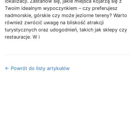
lokalizacji. Zastanów się, jakie miejsca kojarzą się z
Twoim idealnym wypoczynkiem – czy preferujesz
nadmorskie, górskie czy może jeziorne tereny? Warto
również zwrócić uwagę na bliskość atrakcji
turystycznych oraz udogodnień, takich jak sklepy czy
restauracje. W i
← Powrót do listy artykułów