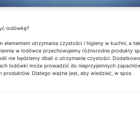
myć lodówkę?
 elementem utrzymania czystości i higieny w kuchni, a ta
dziennie w lodówce przechowujemy różnorodne produkty s
, jeśli nie będziemy dbali o utrzymanie czystości. Dodatkow
kach lodówki może prowadzić do nieprzyjemnych zapachów
produktów. Dlatego ważne jest, aby wiedzieć, w spos