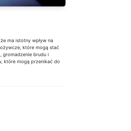
kże ma istotny wpływ na
pożywcze, które mogą stać
o, gromadzenie brudu i
, które mogą przenikać do