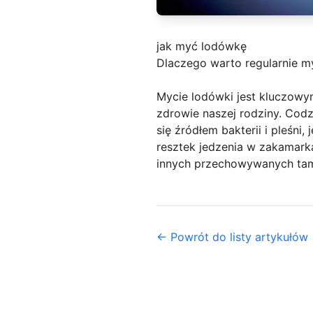
jak myć lodówkę
Dlaczego warto regularnie 
Mycie lodówki jest kluczowym
zdrowie naszej rodziny. Co
się źródłem bakterii i pleśni
resztek jedzenia w zakamar
innych przechowywanych tam 
← Powrót do listy artykułów