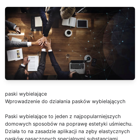
paski wybielające
Wprowadzenie do działania pasków wybielających
Paski wybielające to jeden z najpopularniejszych
domowych sposobów na poprawę estetyki uśmiechu.
Działa to na zasadzie aplikacji na zęby elastycznych
pasków nasączonych specjalnymi substancjami