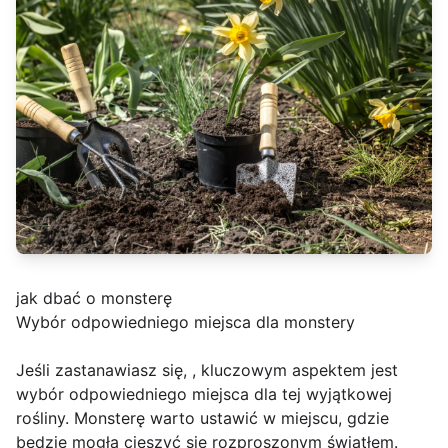
jak dbać o monsterę
Wybór odpowiedniego miejsca dla monstery
Jeśli zastanawiasz się, , kluczowym aspektem jest
wybór odpowiedniego miejsca dla tej wyjątkowej
rośliny. Monsterę warto ustawić w miejscu, gdzie
będzie mogła cieszyć się rozproszonym światłem.