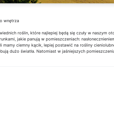
do wnętrza
ednich roślin, które najlepiej będą się czuły w naszym o
unkami, jakie panują w pomieszczeniach: nasłonecznieniem
li mamy ciemny kącik, lepiej postawić na rośliny cieniolubn
ebują dużo światła. Natomiast w jaśniejszych pomieszczeni