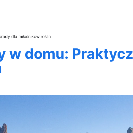
ady dla miłośników roślin
y w domu: Praktycz
n