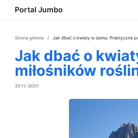
Portal Jumbo
Strona główna
/
Jak dbać o kwiaty w domu: Praktyczne por
Jak dbać o kwiat
miłośników rośli
30.11.-0001