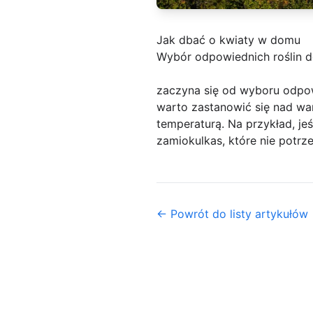
Jak dbać o kwiaty w domu
Wybór odpowiednich roślin 
zaczyna się od wyboru odpowi
warto zastanowić się nad war
temperaturą. Na przykład, jeś
zamiokulkas, które nie potrz
← Powrót do listy artykułów