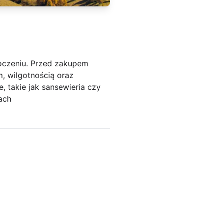
toczeniu. Przed zakupem
, wilgotnością oraz
e, takie jak sansewieria czy
ach