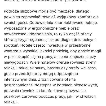
Podróże służbowe mogą być męczące, dlatego
powinien zapewniać również wyjątkowy komfort dla
swoich gości. Odpowiednio zaprojektowane pokoje,
wyposażone w ergonomiczne meble oraz
nowoczesne udogodnienia, to tylko część oferty,
która sprzyja regeneracji sił po długim dniu pełnym
spotkań. Hotele często inwestują w przestronne
wnętrza z wysokiej jakości pościelą, aby goście mogli
w pełni skupić się na pracy, a nie na zmęczeniu czy
niewygodach. Wiele hotelów oferuje również strefy
relaksu, takie jak sauny, baseny czy strefy wellness,
gdzie przedsiębiorcy mogą odpocząć po
intensywnym dniu. Zróżnicowana oferta
gastronomiczna, dostępna w hotelach biznesowych,
pozwala również na komfortowe spożywanie
posiłków, zarówno podczas pracy, jak i w chwilach
relaksu.