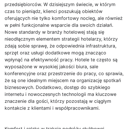
przedsiębiorców. W dzisiejszym świecie, w którym
czas to pieniądz, klienci poszukują obiektów
oferujących nie tylko komfortowy nocleg, ale również
w pełni funkcjonalne wsparcie dla swoich działań.
Nowe standardy w branży hotelowej stają się
nieodłącznym elementem strategii hotelarzy, którzy
zdają sobie sprawę, że odpowiednia infrastruktura,
sprzęt oraz usługi dodatkowe mogą znacząco
wpłynąć na efektywność pracy. Hotele te często są
wyposażone w wysokiej jakości biura, sale
konferencyjne oraz przestrzenie do pracy, co sprawia,
że są one idealnym miejscem na organizację spotkań
biznesowych. Dodatkowo, dostęp do szybkiego
internetu i nowoczesnych technologii ma kluczowe
znaczenie dla gości, którzy pozostają w ciągłym
kontakcie z klientami i współpracownikami.
Komfort i relaks w trakcie podróży służbowej