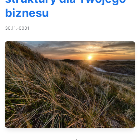
biznesu
30.11.-0001