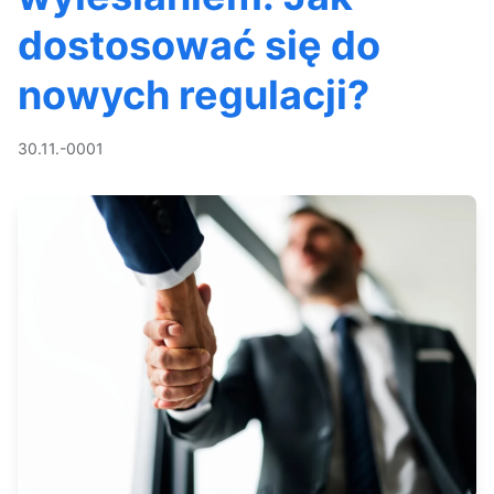
dostosować się do
nowych regulacji?
30.11.-0001