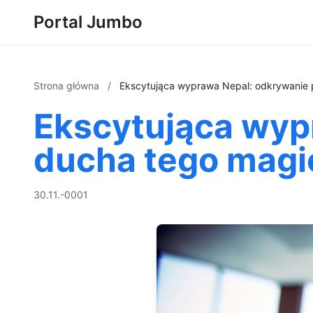
Portal Jumbo
Strona główna
/
Ekscytująca wyprawa Nepal: odkrywanie 
Ekscytująca wyp
ducha tego magi
30.11.-0001