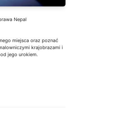
prawa Nepal
nego miejsca oraz poznać
 malowniczymi krajobrazami i
pod jego urokiem.