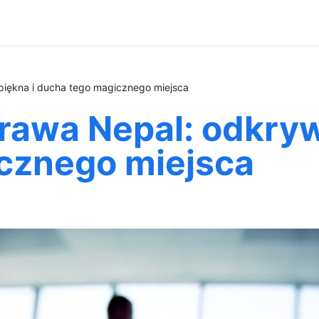
piękna i ducha tego magicznego miejsca
rawa Nepal: odkryw
cznego miejsca