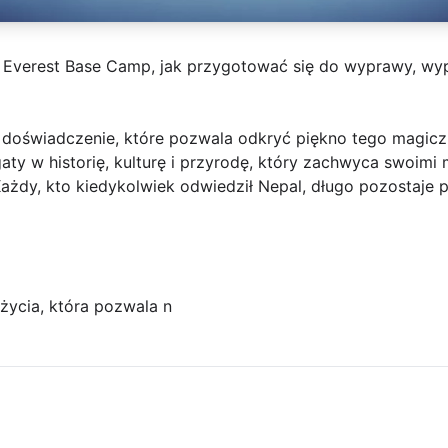
 Everest Base Camp, jak przygotować się do wyprawy, wy
doświadczenie, które pozwala odkryć piękno tego magicz
gaty w historię, kulturę i przyrodę, który zachwyca swoimi
ażdy, kto kiedykolwiek odwiedził Nepal, długo pozostaje 
ycia, która pozwala n