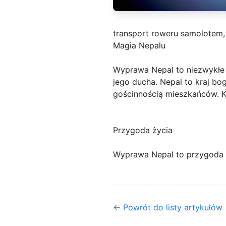
transport roweru samolotem,
Magia Nepalu
Wyprawa Nepal to niezwykłe 
jego ducha. Nepal to kraj bo
gościnnością mieszkańców. K
Przygoda życia
Wyprawa Nepal to przygoda ż
← Powrót do listy artykułów