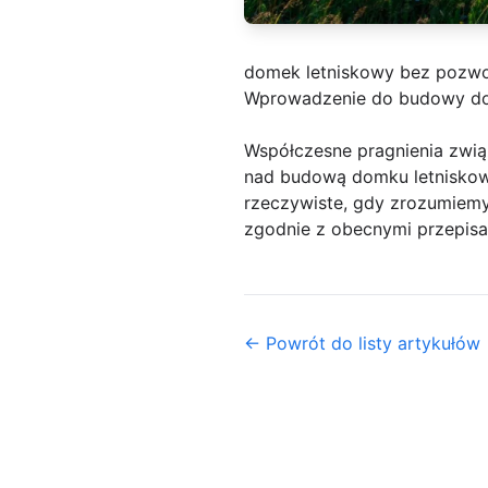
domek letniskowy bez pozwo
Wprowadzenie do budowy do
Współczesne pragnienia zwią
nad budową domku letniskoweg
rzeczywiste, gdy zrozumiemy
zgodnie z obecnymi przepis
← Powrót do listy artykułów