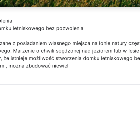
lenia
mku letniskowego bez pozwolenia
zane z posiadaniem własnego miejsca na łonie natury cz
o. Marzenie o chwili spędzonej nad jeziorem lub w lesie c
, że istnieje możliwość stworzenia domku letniskowego be
ami, można zbudować niewiel