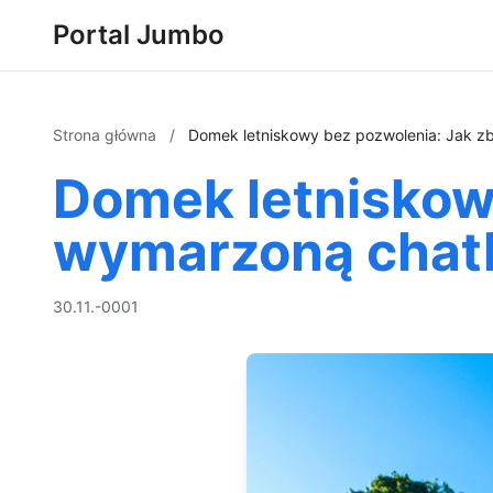
Portal Jumbo
Strona główna
/
Domek letniskowy bez pozwolenia: Jak z
Domek letniskow
wymarzoną chatk
30.11.-0001