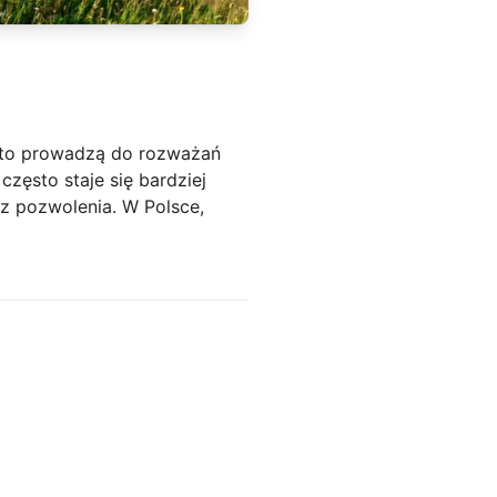
ęsto prowadzą do rozważań
zęsto staje się bardziej
z pozwolenia. W Polsce,