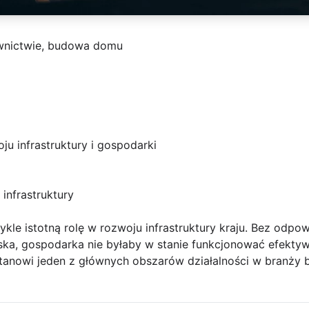
wnictwie, budowa domu
u infrastruktury i gospodarki
infrastruktury
e istotną rolę w rozwoju infrastruktury kraju. Bez odpowie
niska, gospodarka nie byłaby w stanie funkcjonować efekty
stanowi jeden z głównych obszarów działalności w branży 