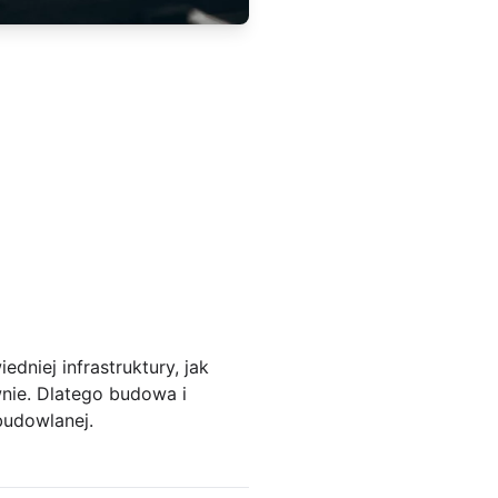
dniej infrastruktury, jak
wnie. Dlatego budowa i
budowlanej.