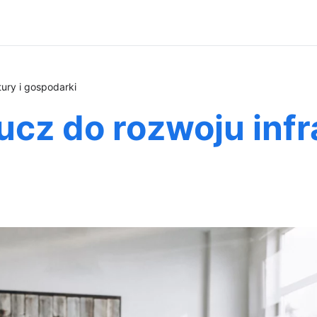
ury i gospodarki
cz do rozwoju infra