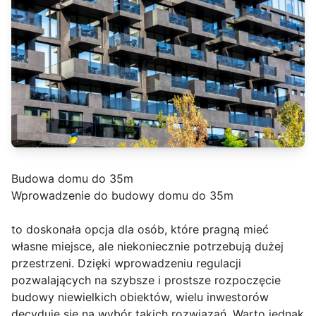
Budowa domu do 35m
Wprowadzenie do budowy domu do 35m
to doskonała opcja dla osób, które pragną mieć
własne miejsce, ale niekoniecznie potrzebują dużej
przestrzeni. Dzięki wprowadzeniu regulacji
pozwalających na szybsze i prostsze rozpoczęcie
budowy niewielkich obiektów, wielu inwestorów
decyduje się na wybór takich rozwiązań. Warto jednak