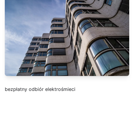
bezpłatny odbiór elektrośmieci