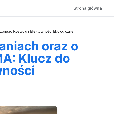
Strona główna
onego Rozwoju i Efektywności Ekologicznej
aniach oraz o
A: Klucz do
wności