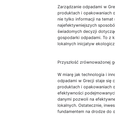
Zarządzanie odpadami w Grec
produktach i opakowaniach 
nie tylko informacji na tema
najefektywniejszych sposobów
świadomych decyzji dotycząc
gospodarki odpadami. To z k
lokalnych inicjatyw ekologic
Przyszłość zrównoważonej g
W miarę jak technologia i in
odpadami w Grecji staje się
produktach i opakowaniach 
efektywności podejmowanych 
danymi pozwoli na efektywne
lokalnych. Ostatecznie, inwe
fundamentem na drodze do os