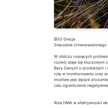
BDO Grecja
Znaczenie zrównoważonego 
W obliczu rosnących problem
rozwój staje się kluczowym c
Bazy Danych o produktach i
rolę w monitorowaniu oraz a
możliwe jest lepsze zrozumie
celu ograniczenia negatywne
Rola HMA w efektywności ek