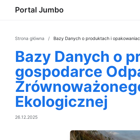
Portal Jumbo
Strona główna
/
Bazy Danych o produktach i opakowaniac
Bazy Danych o p
gospodarce Odpa
Zrównoważonego 
Ekologicznej
26.12.2025