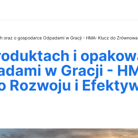
h oraz o gospodarce Odpadami w Gracji - HMA: Klucz do Zrównoważ
roduktach i opakow
dami w Gracji - HM
Rozwoju i Efekty