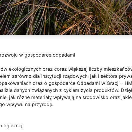
rozwoju w gospodarce odpadami
ów ekologicznych oraz coraz większej liczby mieszkańcó
elem zarówno dla instytucji rządowych, jak i sektora pryw
 opakowaniach oraz o gospodarce Odpadami w Gracji - H
nalizie danych związanych z cyklem życia produktów. Dzi
nie, jak różne materiały wpływają na środowisko oraz jaki
go wpływu na przyrodę.
ologicznej