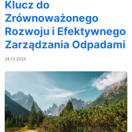
Klucz do
Zrównoważonego
Rozwoju i Efektywnego
Zarządzania Odpadami
24.12.2025