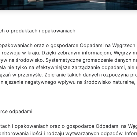
h o produktach i opakowaniach
 opakowaniach oraz o gospodarce Odpadami na Węgrzech
ozwoju w kraju. Dzięki zebranym informacjom, Węgrzy mo
pływ na środowisko. Systematyczne gromadzenie danych n
a nie tylko na efektywniejsze zarządzanie odpadami, ale
ązań w przemyśle. Zbieranie takich danych rozpoczyna pro
zmniejszenie negatywnego wpływu na środowisko naturalne,
arce odpadami
tach i opakowaniach oraz o gospodarce Odpadami na Węgr
nitorowania ilości i rodzaju wytwarzanych odpadów. Infor