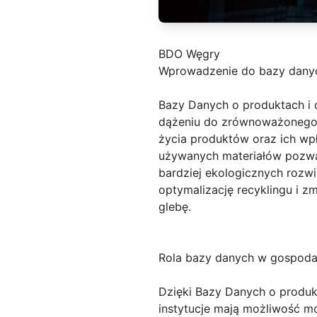
BDO Węgry
Wprowadzenie do bazy danyc
Bazy Danych o produktach i
dążeniu do zrównoważonego r
życia produktów oraz ich w
używanych materiałów pozwal
bardziej ekologicznych rozwi
optymalizację recyklingu i 
glebę.
Rola bazy danych w gospod
Dzięki Bazy Danych o produk
instytucje mają możliwość mo