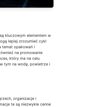
 są kluczowym elementem w
gą lepiej zrozumieć cykl
a temat opakowań i
 również na promowanie
ces, który ma na celu
 w tym na wodę, powietrze i
zech, organizacje i
macje te są niezwykle cenne