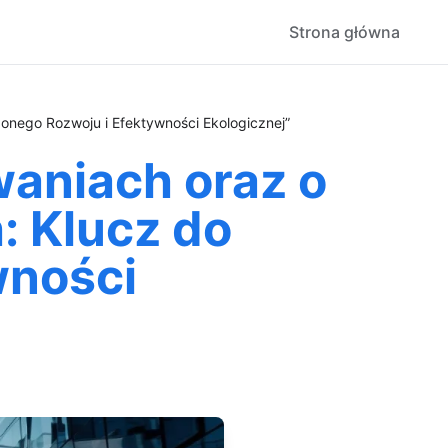
Strona główna
nego Rozwoju i Efektywności Ekologicznej”
waniach oraz o
 Klucz do
wności