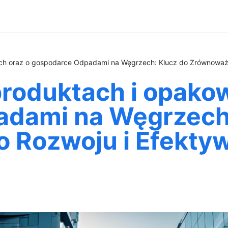
ch oraz o gospodarce Odpadami na Węgrzech: Klucz do Zrównoważo
roduktach i opako
dami na Węgrzech:
Rozwoju i Efekty