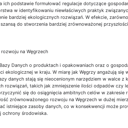
na ich podstawie formułować regulacje dotyczące gospoda
rstwa w identyfikowaniu niewłaściwych praktyk związanych
ie bardziej ekologicznych rozwiązań. W efekcie, zarówno 
 szansą do stworzenia bardziej zrównoważonej przyszłości
 rozwoju na Węgrzech
e Bazy Danych o produktach i opakowaniach oraz o gospo
ci ekologicznej w kraju. W miarę jak Węgrzy angażują się w
zy danych stają się nieocenionym narzędziem w walce z 
 rozwiązań, takich jak zmniejszenie ilości odpadów czy l
zyczynić się do osiągnięcia ambitnych celów w zakresie r
łość zrównoważonego rozwoju na Węgrzech w dużej mierze
ać istniejące zasoby danych, co w konsekwencji może prow
j ochrony środowiska.