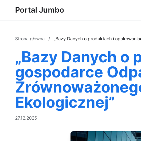
Portal Jumbo
Strona główna
/
„Bazy Danych o produktach i opakowania
„Bazy Danych o p
gospodarce Odpa
Zrównoważonego 
Ekologicznej”
27.12.2025