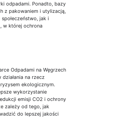
rki odpadami. Ponadto, bazy
 z pakowaniem i utylizacją,
społeczeństwo, jak i
, w której ochrona
darce Odpadami na Węgrzech
 działania na rzecz
kryzysem ekologicznym.
epsze wykorzystanie
edukcji emisji CO2 i ochrony
 zależy od tego, jak
adzić do lepszej jakości