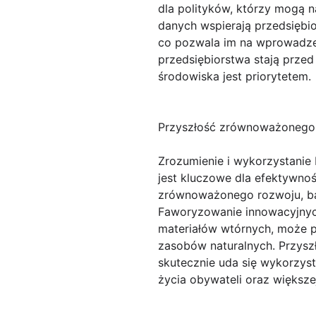
dla polityków, którzy mogą 
danych wspierają przedsiębio
co pozwala im na wprowadzen
przedsiębiorstwa stają przed
środowiska jest priorytetem.
Przyszłość zrównoważonego
Zrozumienie i wykorzystani
jest kluczowe dla efektywnoś
zrównoważonego rozwoju, ba
Faworyzowanie innowacyjnych
materiałów wtórnych, może pr
zasobów naturalnych. Przysz
skutecznie uda się wykorzyst
życia obywateli oraz większe