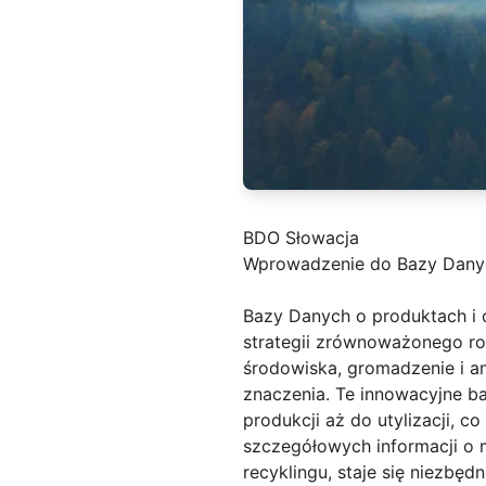
BDO Słowacja
Wprowadzenie do Bazy Danyc
Bazy Danych o produktach i
strategii zrównoważonego ro
środowiska, gromadzenie i a
znaczenia. Te innowacyjne b
produkcji aż do utylizacji, 
szczegółowych informacji o 
recyklingu, staje się niezbę