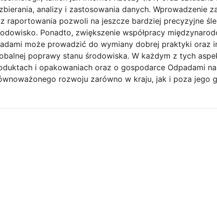
zbierania, analizy i zastosowania danych. Wprowadzenie
 raportowania pozwoli na jeszcze bardziej precyzyjne śle
środowisko. Ponadto, zwiększenie współpracy międzynaro
adami może prowadzić do wymiany dobrej praktyki oraz i
globalnej poprawy stanu środowiska. W każdym z tych aspe
duktach i opakowaniach oraz o gospodarce Odpadami na S
równoważonego rozwoju zarówno w kraju, jak i poza jego g