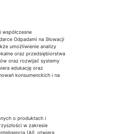
i współczesne
darce Odpadami na Słowacji
kże umożliwienie analizy
okalne oraz przedsiębiorstwa
ów oraz rozwijać systemy
iera edukację oraz
chowań konsumenckich i na
nych o produktach i
zyszłości w zakresie
nteligencja (AI), otwiera