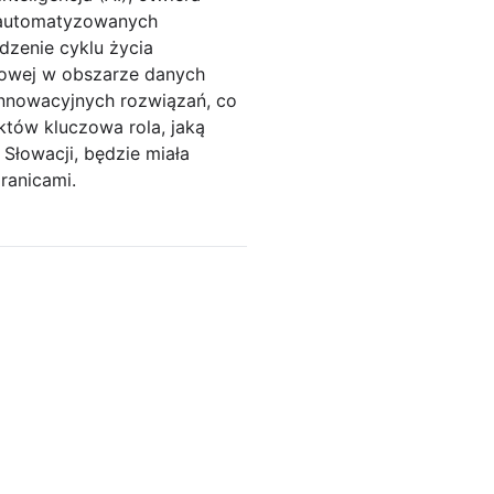
 zautomatyzowanych
dzenie cyklu życia
dowej w obszarze danych
nnowacyjnych rozwiązań, co
któw kluczowa rola, jaką
łowacji, będzie miała
ranicami.