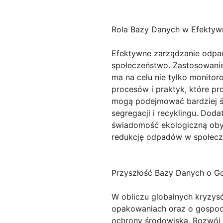
Rola Bazy Danych w Efekty
Efektywne zarządzanie odpad
społeczeństwo. Zastosowani
ma na celu nie tylko monitor
procesów i praktyk, które p
mogą podejmować bardziej ś
segregacji i recyklingu. Dod
świadomość ekologiczną oby
redukcję odpadów w społecz
Przyszłość Bazy Danych o G
W obliczu globalnych kryzy
opakowaniach oraz o gospod
ochrony środowiska. Rozwój te