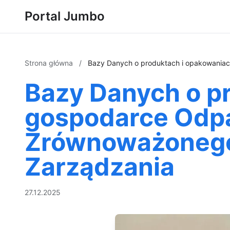
Portal Jumbo
Strona główna
/
Bazy Danych o produktach i opakowaniac
Bazy Danych o p
gospodarce Odpa
Zrównoważonego
Zarządzania
27.12.2025