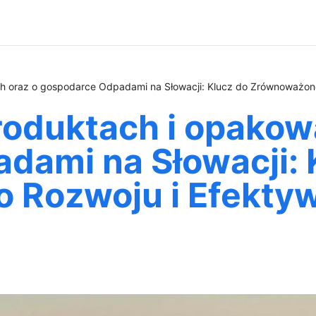
h oraz o gospodarce Odpadami na Słowacji: Klucz do Zrównoważon
roduktach i opakow
dami na Słowacji: 
 Rozwoju i Efekty