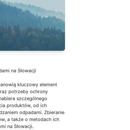
ami na Słowacji
tanowią kluczowy element
oraz potrzeby ochrony
nabiera szczególnego
ia produktów, od ich
ządzaniem odpadami. Zbieranie
ów, a także o metodach ich
mi na Słowacji.