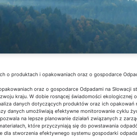
h o produktach i opakowaniach oraz o gospodarce Odpad
 opakowaniach oraz o gospodarce Odpadami na Słowacji s
zwoju kraju. W dobie rosnącej świadomości ekologicznej 
naliza danych dotyczących produktów oraz ich opakowań 
azy danych umożliwiają efektywne monitorowanie cyklu życ
co pozwala na lepsze planowanie działań związanych z zar
materiałach, które przyczyniają się do powstawania odpad
dne dla stworzenia efektywnego systemu gospodarki odpada