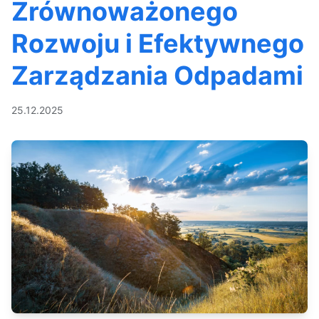
Zrównoważonego
Rozwoju i Efektywnego
Zarządzania Odpadami
25.12.2025