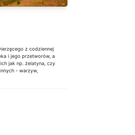
ierzęcego z codziennej
eka i jego przetworów, a
ch jak np. żelatyna, czy
innych - warzyw,