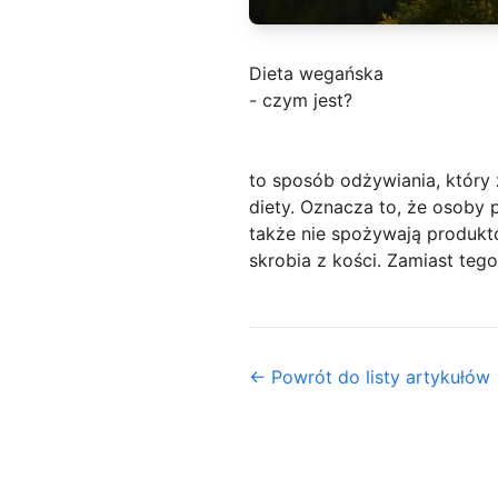
Dieta wegańska
- czym jest?
to sposób odżywiania, który
diety. Oznacza to, że osoby p
także nie spożywają produktó
skrobia z kości. Zamiast teg
← Powrót do listy artykułów