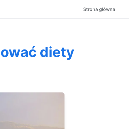
Strona główna
bować diety