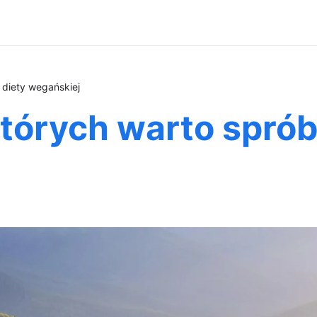
diety wegańskiej
których warto spró