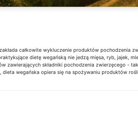
 zakłada całkowite wykluczenie produktów pochodzenia zw
raktykujące dietę wegańską nie jedzą mięsa, ryb, jajek, ml
w zawierających składniki pochodzenia zwierzęcego - taki
o, dieta wegańska opiera się na spożywaniu produktów rośl