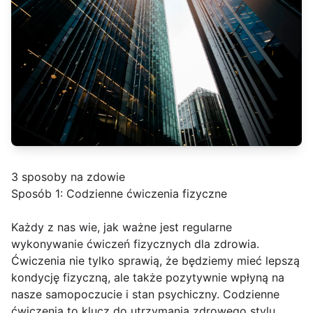
3 sposoby na zdowie
Sposób 1: Codzienne ćwiczenia fizyczne
Każdy z nas wie, jak ważne jest regularne
wykonywanie ćwiczeń fizycznych dla zdrowia.
Ćwiczenia nie tylko sprawią, że będziemy mieć lepszą
kondycję fizyczną, ale także pozytywnie wpłyną na
nasze samopoczucie i stan psychiczny. Codzienne
ćwiczenia to klucz do utrzymania zdrowego stylu